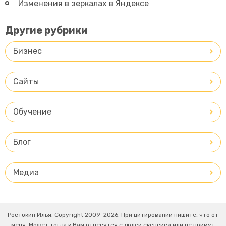
Изменения в зеркалах в Яндексе
Другие рубрики
Бизнес
Сайты
Обучение
Блог
Медиа
Ростокин Илья. Copyright 2009-2026. При цитировании пишите, что от
меня. Может тогда к Вам отнесутся с долей скепсиса или не примут