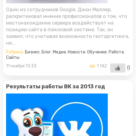
Один из сотрудников Google, Джон Мюллер,
раскритиковал мнение профессионалов о том, что
местонахождение сервера воздействует на
позицию сайта в поисковой системе. Так, он
заявил, что учитывая возможности геотаргетинга,
не...
Рубрика:
Бизнес
,
Блог
,
Медиа
,
Новости
,
Обучение
,
Работа
,
Сайты
11 ноября 13:33
1 142
0
Результаты работы ВК за 2013 год