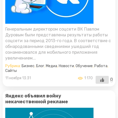
Генеральным директором соцсети ВК Павлом
Дуровым были представлены результаты работы
соцсети за период 2013-го года. В соответствие с
обнародованными сведениями ушедший год
ознаменовался для мобильного приложения
увеличением...
Рубрика:
Бизнес
,
Блог
,
Медиа
,
Новости
,
Обучение
,
Работа
,
Сайты
11 ноября 13:31
1 170
0
Яндекс объявил войну
некачественной рекламе