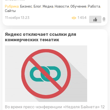
Рубрика:
Бизнес
,
Блог
,
Медиа
,
Новости
,
Обучение
,
Работа
,
Сайты
11 ноября 13:23
1 454
0
Яндекс отключает ссылки для
коммерческих тематик
Во время пресс-конференции «Неделя Байнета» 12