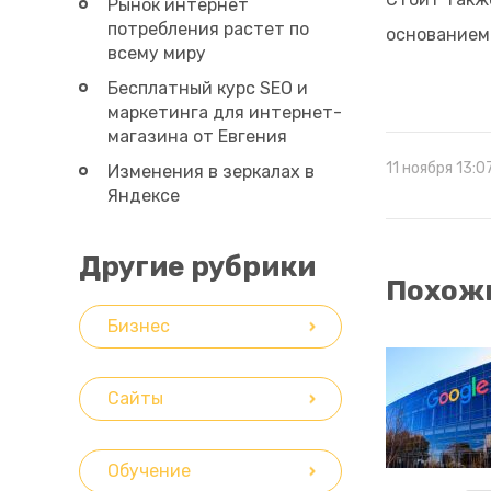
Рынок интернет
потребления растет по
основанием 
всему миру
Бесплатный курс SEO и
маркетинга для интернет-
магазина от Евгения
Костина
11 ноября 13:0
Изменения в зеркалах в
Яндексе
Другие рубрики
Похожи
Бизнес
Сайты
Обучение