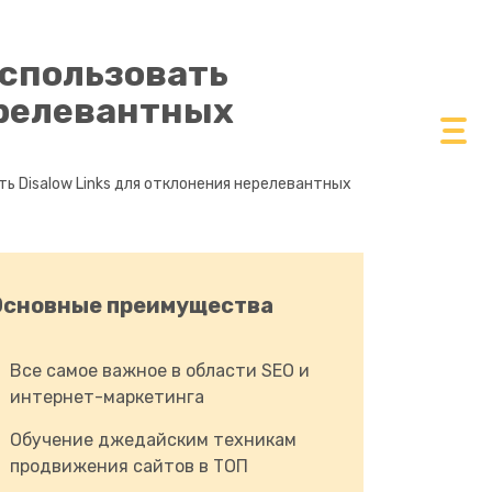
использовать
ерелевантных
ть Disalow Links для отклонения нерелевантных
Основные преимущества
Все самое важное в области SEO и
интернет-маркетинга
Обучение джедайским техникам
продвижения сайтов в ТОП