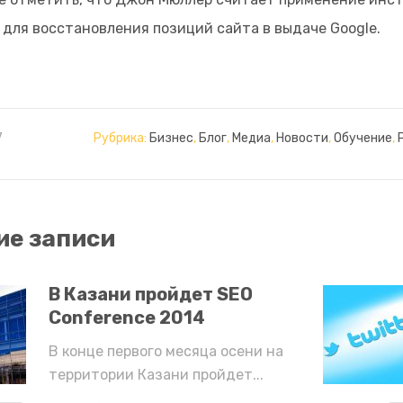
для восстановления позиций сайта в выдаче Google.
7
Рубрика:
Бизнес
,
Блог
,
Медиа
,
Новости
,
Обучение
,
е записи
В Казани пройдет SEO
Conference 2014
В конце первого месяца осени на
территории Казани пройдет...