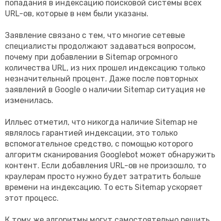
попадания в индексацию поисковой системы всех
URL-ов, которые в нем были указаны.
Заявление связано с тем, что многие сетевые
специалисты продолжают задаваться вопросом,
почему при добавлении в Sitemap огромного
количества URL, из них прошел индексацию только
незначительный процент. Даже после повторных
заявлений в Google о наличии Sitemap ситуация не
изменилась.
Илльес отметил, что никогда наличие Sitemap не
являлось гарантией индексации, это только
вспомогательное средство, с помощью которого
алгоритм сканирования Googlebot может обнаружить
контент. Если добавления URL-ов не произошло, то
краулерам просто нужно будет затратить больше
времени на индексацию. То есть Sitemap ускоряет
этот процесс.
К тому же алгоритмы могут самостоятельно решить