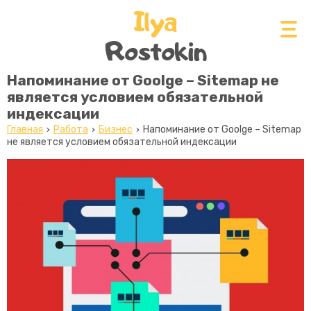
Ilya
Rostokin
Напоминание от Goolge – Sitemap не
является условием обязательной
индексации
Главная
Работа
Бизнес
Напоминание от Goolge – Sitemap
не является условием обязательной индексации