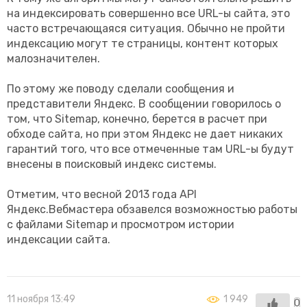
на индексировать совершенно все URL-ы сайта, это
часто встречающаяся ситуация. Обычно не пройти
индексацию могут те страницы, контент которых
малозначителен.
По этому же поводу сделали сообщения и
представители Яндекс. В сообщении говорилось о
том, что Sitemap, конечно, берется в расчет при
обходе сайта, но при этом Яндекс не дает никаких
гарантий того, что все отмеченные там URL-ы будут
внесены в поисковый индекс системы.
Отметим, что весной 2013 года API
Яндекс.Вебмастера обзавелся возможностью работы
с файлами Sitemap и просмотром истории
индексации сайта.
11 ноября 13:49
1 949
0