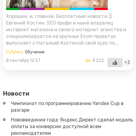
Хорошие, и, главное, Бесплатные! новости ))
Евгений Костин, SEO профи и ныне владелец
интернет магазина и своего интернет агенства и
специализируется на крупных Ecom проектах
выпускает с Натальей Костиной свой курс по...
Рубрика:
Обучение
8 сентября 12:57
4 222
+2
Новости
Чемпионат по программированию Yandex Cup в
разгаре
Нововведение года: Яндекс.Директ сделал модель
оплаты за конверсии доступной всем
рекламодателям