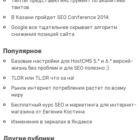
Twitter представил инструмент по аналитике
твитов
В Казани пройдет SEO Conference 2014
Google все тщательнее скрывает алгоритм
снижения позиций сайта
Популярное
Базовые настройки для HostCMS 5.* и 6.* версий-
жизнь без проблем и для SEO полезно ;)
TLDR или TL;DR что за на!
Рынок интернет потребления растет по всему
миру
Бесплатный курс SEO и маркетинга для интернет-
магазина от Евгения Костина
Изменения в зеркалах в Яндексе
Другие рубрики