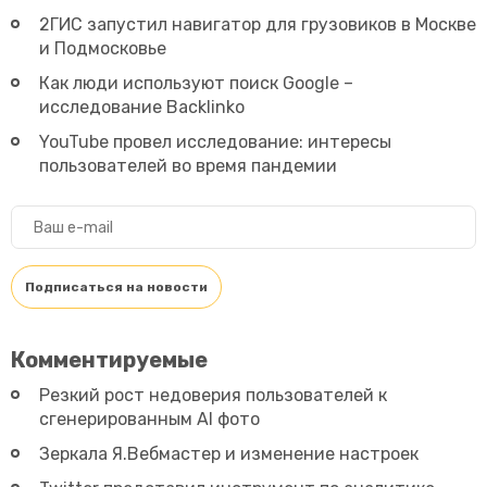
2ГИС запустил навигатор для грузовиков в Москве
и Подмосковье
Как люди используют поиск Google –
исследование Backlinko
YouTube провел исследование: интересы
пользователей во время пандемии
Главная
Бизнес
Блог
Новости
Комментируемые
Обо мне
Резкий рост недоверия пользователей к
сгенерированным AI фото
Зеркала Я.Вебмастер и изменение настроек