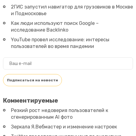
2ГИС запустил навигатор для грузовиков в Москве
и Подмосковье
Как люди используют поиск Google –
исследование Backlinko
YouTube провел исследование: интересы
пользователей во время пандемии
Главная
Бизнес
Блог
Новости
Комментируемые
Обо мне
Резкий рост недоверия пользователей к
сгенерированным AI фото
Зеркала Я.Вебмастер и изменение настроек