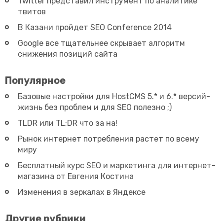
Twitter представил инструмент по аналитике
твитов
В Казани пройдет SEO Conference 2014
Google все тщательнее скрывает алгоритм
снижения позиций сайта
Популярное
Базовые настройки для HostCMS 5.* и 6.* версий-
жизнь без проблем и для SEO полезно ;)
TLDR или TL;DR что за на!
Рынок интернет потребления растет по всему
миру
Бесплатный курс SEO и маркетинга для интернет-
магазина от Евгения Костина
Изменения в зеркалах в Яндексе
Другие рубрики