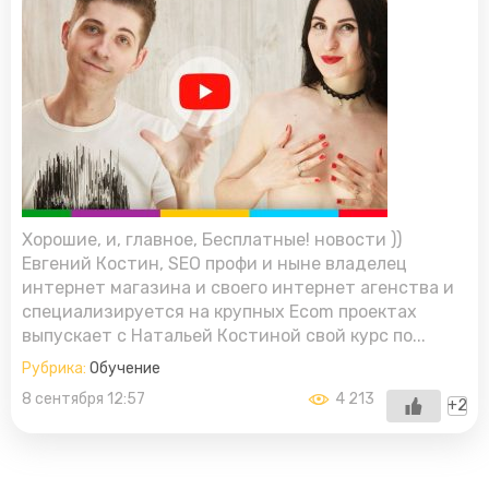
Хорошие, и, главное, Бесплатные! новости ))
Евгений Костин, SEO профи и ныне владелец
Главная
интернет магазина и своего интернет агенства и
специализируется на крупных Ecom проектах
Бизнес
выпускает с Натальей Костиной свой курс по...
Рубрика:
Обучение
Блог
8 сентября 12:57
4 213
+2
Новости
Обо мне