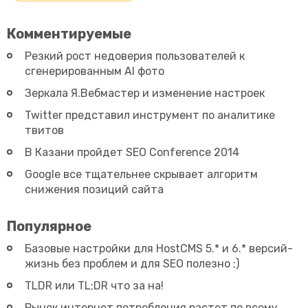
Комментируемые
Резкий рост недоверия пользователей к
сгенерированным AI фото
Зеркала Я.Вебмастер и изменение настроек
Twitter представил инструмент по аналитике
твитов
В Казани пройдет SEO Conference 2014
Google все тщательнее скрывает алгоритм
снижения позиций сайта
Популярное
Базовые настройки для HostCMS 5.* и 6.* версий-
жизнь без проблем и для SEO полезно ;)
TLDR или TL;DR что за на!
Рынок интернет потребления растет по всему